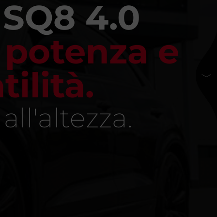
 SQ8 4.0
:
potenza e
tilità.
ll'altezza.