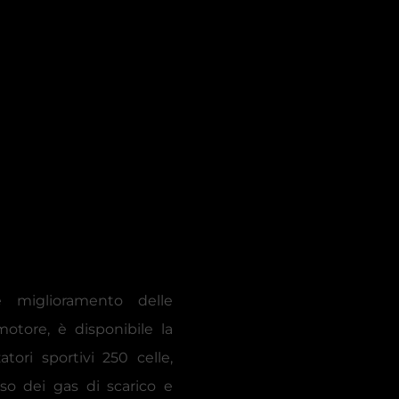
e miglioramento delle
motore, è disponibile la
tori sportivi 250 celle,
sso dei gas di scarico e