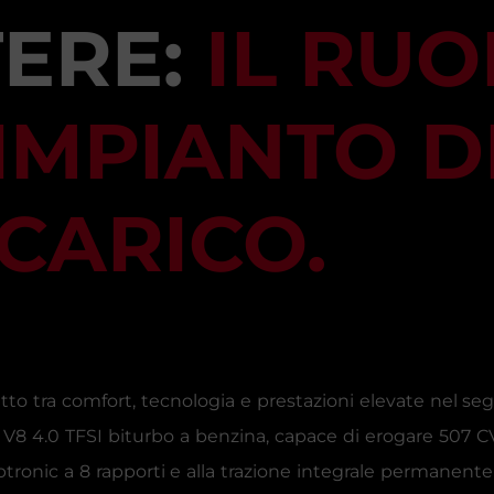
ERE:
IL RUO
IMPIANTO D
CARICO.
fetto tra comfort, tecnologia e prestazioni elevate nel 
re V8 4.0 TFSI biturbo a benzina, capace di erogare 507 
tronic a 8 rapporti e alla trazione integrale permanente