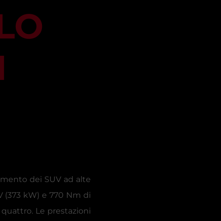
LO
I
segmento dei SUV ad alte
CV (373 kW) e 770 Nm di
 quattro. Le prestazioni