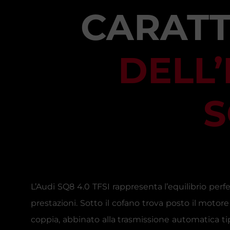
CARATT
DELL’
S
L’Audi SQ8 4.0 TFSI rappresenta l’equilibrio per
prestazioni. Sotto il cofano trova posto il moto
coppia, abbinato alla trasmissione automatica tip