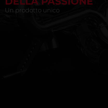
DELLA PASSIONE
Un prodotto unico