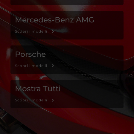
Mercedes-Benz AMG
Scopri i modelli
Porsche
Scopri i modelli
Mostra Tutti
Scopri i modelli