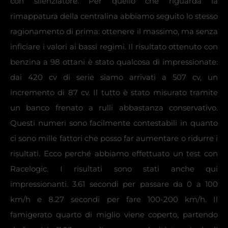
con silenziatore. Per quello che riguarda la
rimappatura della centralina abbiamo seguito lo stesso
ragionamento di prima: ottenere il massimo, ma senza
inficiare i valori ai bassi regimi. Il risultato ottenuto con
benzina a 98 ottani è stato qualcosa di impressionate:
dai 420 cv di serie siamo arrivati a 507 cv, un
incremento di 87 cv. Il tutto è stato misurato tramite
un banco frenato a rulli abbastanza conservativo.
Questi numeri sono facilmente contestabili in quanto
ci sono mille fattori che posso far aumentare o ridurre i
risultati. Ecco perché abbiamo effettuato un test con
Racelogic. I risultati sono stati anche qui
impressionanti. 3.61 secondi per passare da 0 a 100
km/h e 8.27 secondi per fare 100-200 km/h. Il
famigerato quarto di miglio viene coperto, partendo