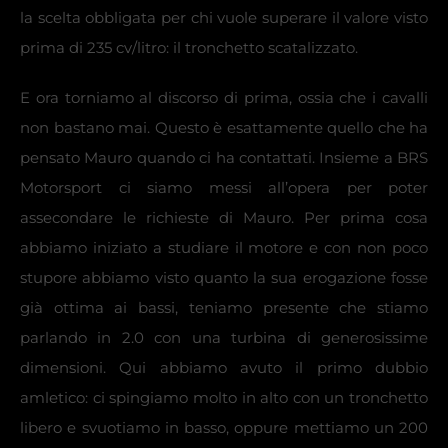
la scelta obbligata per chi vuole superare il valore visto
prima di 235 cv/litro: il tronchetto scatalizzato.
E ora torniamo al discorso di prima, ossia che i cavalli
non bastano mai. Questo è esattamente quello che ha
pensato Mauro quando ci ha contattati. Insieme a BRS
Motorsport ci siamo messi all’opera per poter
assecondare le richieste di Mauro. Per prima cosa
abbiamo iniziato a studiare il motore e con non poco
stupore abbiamo visto quanto la sua erogazione fosse
già ottima ai bassi, teniamo presente che stiamo
parlando in 2.0 con una turbina di generosissime
dimensioni. Qui abbiamo avuto il primo dubbio
amletico: ci spingiamo molto in alto con un tronchetto
libero e svuotiamo in basso, oppure mettiamo un 200