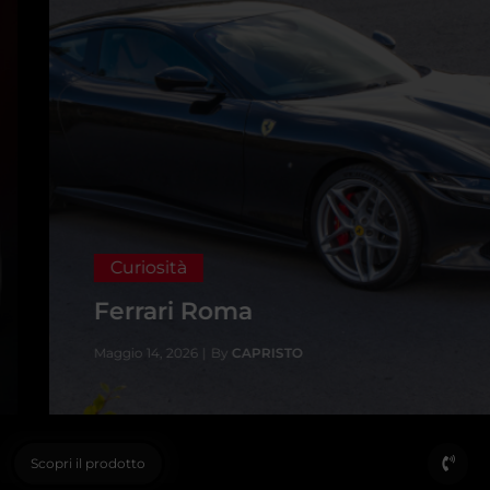
Curiosità
Ferrari Roma
Maggio 14, 2026
|
By
CAPRISTO
Scopri il prodotto