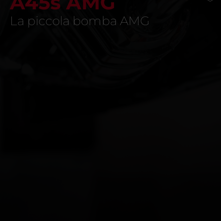
A45s AMG
La piccola bomba AMG