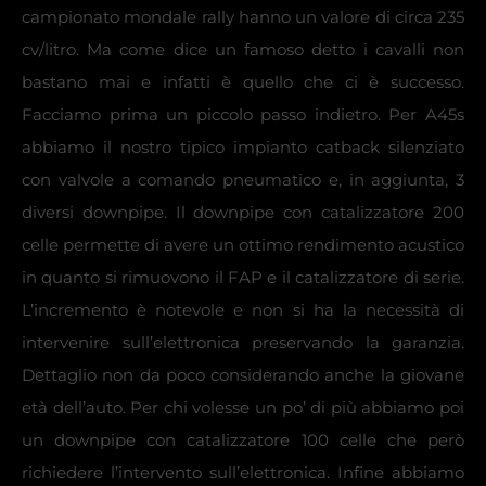
campionato mondale rally hanno un valore di circa 235
cv/litro. Ma come dice un famoso detto i cavalli non
bastano mai e infatti è quello che ci è successo.
Facciamo prima un piccolo passo indietro. Per A45s
abbiamo il nostro tipico impianto catback silenziato
con valvole a comando pneumatico e, in aggiunta, 3
diversi downpipe. Il downpipe con catalizzatore 200
celle permette di avere un ottimo rendimento acustico
in quanto si rimuovono il FAP e il catalizzatore di serie.
L’incremento è notevole e non si ha la necessità di
intervenire sull’elettronica preservando la garanzia.
Dettaglio non da poco considerando anche la giovane
età dell’auto. Per chi volesse un po’ di più abbiamo poi
un downpipe con catalizzatore 100 celle che però
richiedere l’intervento sull’elettronica. Infine abbiamo