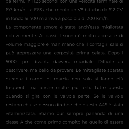
da fermi, in 11.23 secondi con una velocità terminale di
197 km/h. La E63s, che monta un V8 biturbo da 612 CV,
in fondo ai 400 m arriva a poco più di 200 km/h.
La componente sonora è stata anch’essa migliorata
notevolmente. Ai bassi il suono è molto acceso e di
volume maggiore e man mano che il contagiri sale si
può apprezzare una corposità prima celata. Dopo i
5000 rpm diventa davvero micidiale. Difficile da
descrivere, ma bello da provare. Le mitragliate sparate
durante i cambi di marcia non solo si fanno più
frequenti, ma anche molto più forti. Tutto questo
quando si gira con le valvole parte. Se le valvole
restano chiuse nessun direbbe che questa A45 è stata
vitaminizzata. Stiamo pur sempre parlando di una
classe A che come primo compito ha quello di essere