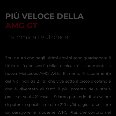
PIÙ VELOCE DELLA
AMG GT
L'atomica teutonica
Tra le auto che negli ultimi anni si sono guadagnate il
titolo di “capolavori” della tecnica c’è sicuramente la
nuova Mercedes-AMG A45s. Il merito è sicuramente
del 4 cilindri da 2 litri che vive sotto il piccolo cofano e
che è diventato di fatto il più potente della storia
grazie ai suoi 421 cavalli. Stiamo parlando di un valore
di potenza specifica di oltre 210 cv/litro; giusto per fare
un paragone le moderne WRC Plus che corrono nel