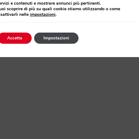
ervizi e contenuti e mostrare annunci più pertinenti.
uoi scoprire di più su quali cookie stiamo utilizzando o come
isattivarli nelle
impostazioni
.
Accetta
Impostazioni