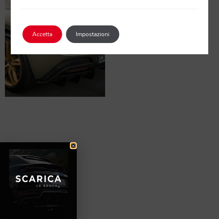
Accetta
Impostazioni
Ferrari 296 GTB/GTS