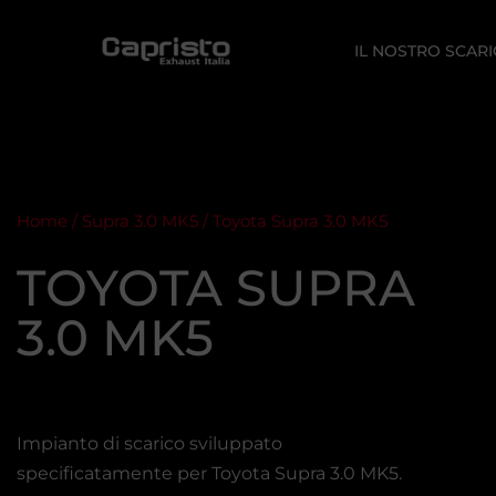
IL NOSTRO SCAR
Home
/
Supra 3.0 MK5
/ Toyota Supra 3.0 MK5
TOYOTA SUPRA
3.0 MK5
Impianto di scarico sviluppato
specificatamente per Toyota Supra 3.0 MK5.