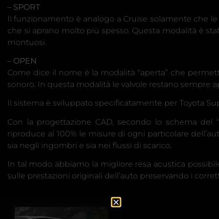
– SPORT
Il funzionamento è analogo a Cruise solamente che le v
che si aprano molto più spesso. Questa modalità è stata id
montuosi.
– OPEN
Come dice il nome è la modalità “aperta” che permette 
sonoro. In questa modalità le valvole restano sempre a
Il sistema è sviluppato specificatamente per Toyota Su
Con la progettazione CAD, secondo lo schema del “
riproduce al 100% le misure di ogni particolare dell’aut
sia negli ingombri e sia nei flussi di scarico.
In tal modo abbiamo la migliore resa acustica possibile
sulle prestazioni originali dell’auto preservando i corrett