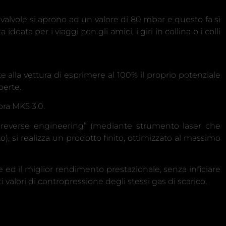
alvole si aprono ad un valore di 80 mbar e questo fa sì
eata per i viaggi con gli amici, i giri in collina o i colli
alla vettura di esprimere al 100% il proprio potenziale
perte.
pra MK5 3.0.
reverse engineering” (mediante strumento laser che
o), si realizza un prodotto finito, ottimizzato al massimo
 ed il miglior rendimento prestazionale, senza inficiare
i valori di contropressione degli stessi gas di scarico.