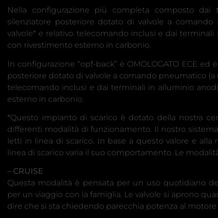
Nella configurazione più completa composto dai t
silenziatore posteriore dotato di valvole a comand
valvole* e relativo telecomando inclusi e dai terminali
con rivestimento esterno in carbonio.
In configurazione “opf-back” è OMOLOGATO ECE ed è co
posteriore dotato di valvole a comando pneumatico (a 
telecomando inclusi e dai terminali in alluminio anodi
esterno in carbonio.
*Questo impianto di scarico è dotato della nostra ce
differenti modalità di funzionamento. Il nostro sistema 
letti in linea di scarico. In base a questo valore e al
linea di scarico varia il suo comportamento. Le modalit
– CRUISE
Questa modalità è pensata per un uso quotidiano del
per un viaggio con la famiglia. Le valvole si aprono q
dire che si sta chiedendo parecchia potenza al motore e