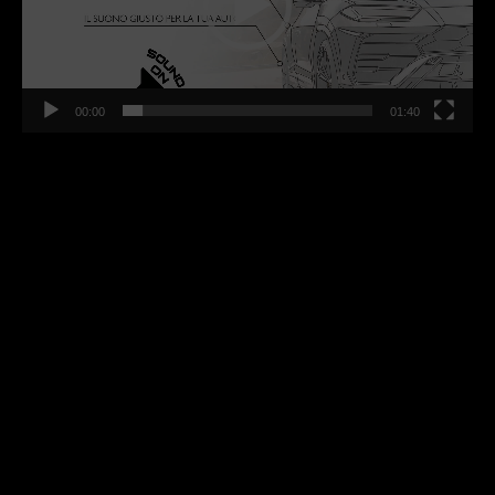
00:00
01:40