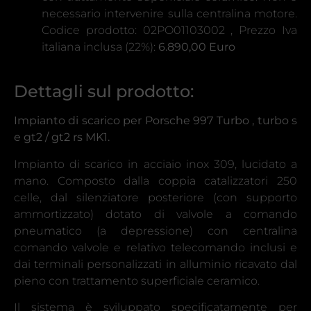
necessario intervenire sulla centralina motore.
Codice prodotto: 02PO01103002 , Prezzo Iva
italiana inclusa (22%):
6.890,00 Euro
Dettagli sul prodotto:
Impianto di scarico per Porsche 997 Turbo , turbo s
e gt2 / gt2 rs MK1.
Impianto di scarico in acciaio inox 309, lucidato a
mano. Composto dalla coppia catalizzatori 250
celle, dal silenziatore posteriore (con supporto
ammortizzato) dotato di valvole a comando
pneumatico (a depressione) con centralina
comando valvole e relativo telecomando inclusi e
dai terminali personalizzati in alluminio ricavato dal
pieno con trattamento superficiale ceramico.
Il sistema è sviluppato specificatamente per