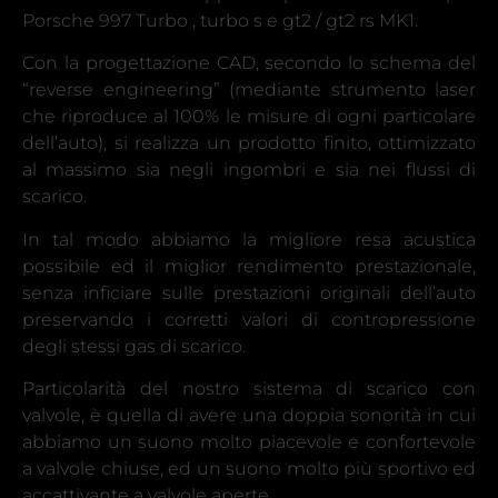
Porsche 997 Turbo , turbo s e gt2 / gt2 rs MK1.
Con la progettazione CAD, secondo lo schema del
“reverse engineering” (mediante strumento laser
che riproduce al 100% le misure di ogni particolare
dell’auto), si realizza un prodotto finito, ottimizzato
al massimo sia negli ingombri e sia nei flussi di
scarico.
In tal modo abbiamo la migliore resa acustica
possibile ed il miglior rendimento prestazionale,
senza inficiare sulle prestazioni originali dell’auto
preservando i corretti valori di contropressione
degli stessi gas di scarico.
Particolarità del nostro sistema di scarico con
valvole, è quella di avere una doppia sonorità in cui
abbiamo un suono molto piacevole e confortevole
a valvole chiuse, ed un suono molto più sportivo ed
accattivante a valvole aperte.