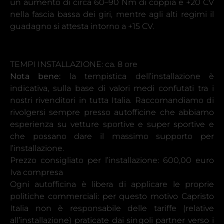
un aumento di circa 60–90 Nm di coppia e +20 CV
nella fascia bassa dei giri, mentre agli alti regimi il
guadagno si attesta intorno a +15 CV.
TEMPI INSTALLAZIONE: ca. 8 ore
Nota bene:
la tempistica dell’installazione è
indicativa, sulla base di valori medi confutati tra i
nostri rivenditori in tutta Italia. Raccomandiamo di
rivolgersi sempre presso autofficine che abbiamo
esperienza su vetture sportive e super sportive e
che possano dare il massimo supporto per
l’installazione.
Prezzo consigliato per l’installazione: 600,00 euro
Iva compresa
Ogni autofficina è libera di applicare le proprie
politiche commerciali: per questo motivo Capristo
Italia non è responsabile delle tariffe (relative
all’installazione) praticate dai singoli partner verso i