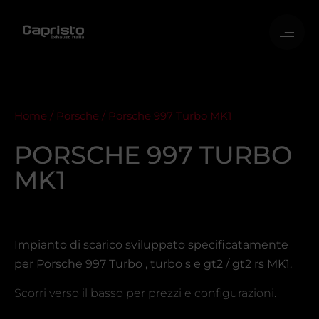
Home
/
Porsche
/ Porsche 997 Turbo MK1
PORSCHE 997 TURBO
MK1
Impianto di scarico sviluppato specificatamente
per Porsche 997 Turbo , turbo s e gt2 / gt2 rs MK1.
Scorri verso il basso per prezzi e configurazioni.