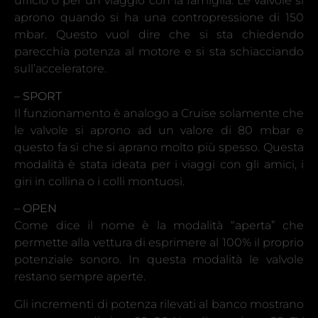
ufficio o per un viaggio con la famiglia. Le valvole si
aprono quando si ha una contropressione di 150
mbar. Questo vuol dire che si sta chiedendo
parecchia potenza al motore e si sta schiacciando
sull’acceleratore.
– SPORT
Il funzionamento è analogo a Cruise solamente che
le valvole si aprono ad un valore di 80 mbar e
questo fa sì che si aprano molto più spesso. Questa
modalità è stata ideata per i viaggi con gli amici, i
giri in collina o i colli montuosi.
– OPEN
Come dice il nome è la modalità “aperta” che
permette alla vettura di esprimere al 100% il proprio
potenziale sonoro. In questa modalità le valvole
restano sempre aperte.
Gli incrementi di potenza rilevati al banco mostrano