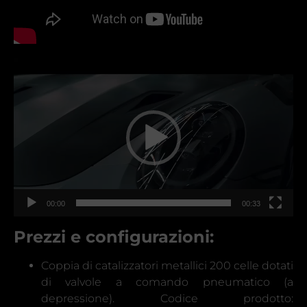
Video
Player
00:00
00:33
Prezzi e configurazioni:
Coppia di catalizzatori metallici 200 celle dotati
di valvole a comando pneumatico (a
depressione). Codice prodotto: