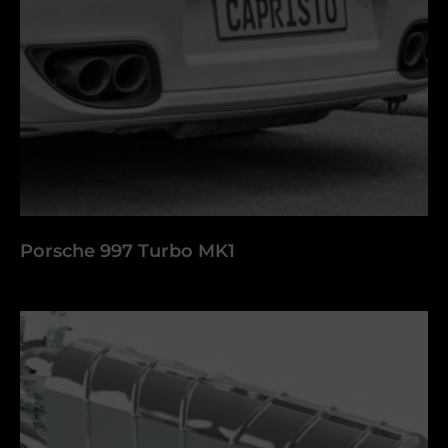
Porsche 997 Turbo MK1