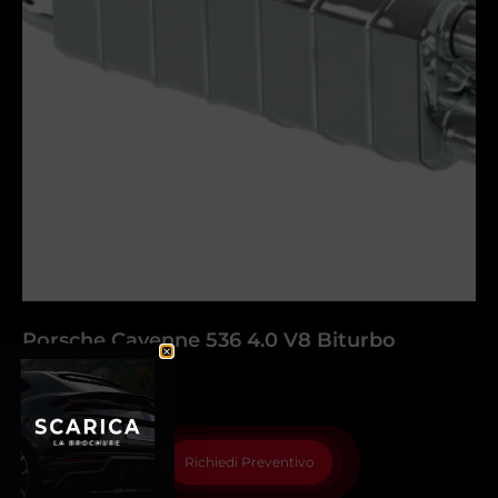
Porsche Cayenne 536 4.0 V8 Biturbo
Richiedi Preventivo