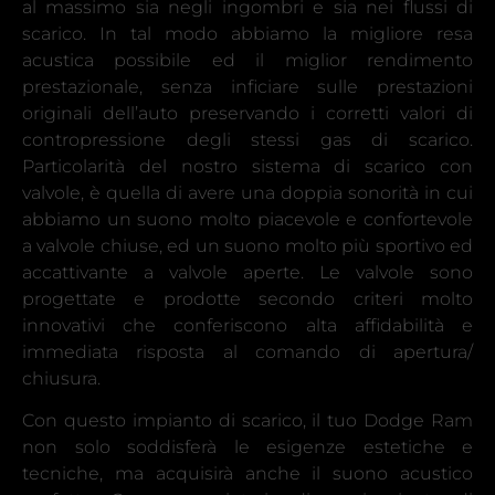
al massimo sia negli ingombri e sia nei flussi di
scarico. In tal modo abbiamo la migliore resa
acustica possibile ed il miglior rendimento
prestazionale, senza inficiare sulle prestazioni
originali dell’auto preservando i corretti valori di
contropressione degli stessi gas di scarico.
Particolarità del nostro sistema di scarico con
valvole, è quella di avere una doppia sonorità in cui
abbiamo un suono molto piacevole e confortevole
a valvole chiuse, ed un suono molto più sportivo ed
accattivante a valvole aperte. Le valvole sono
progettate e prodotte secondo criteri molto
innovativi che conferiscono alta affidabilità e
immediata risposta al comando di apertura/
chiusura.
Con questo impianto di scarico, il tuo Dodge Ram
non solo soddisferà le esigenze estetiche e
tecniche, ma acquisirà anche il suono acustico