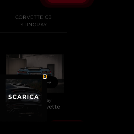
ACQUISTA ORA
ACQUISTA ORA
Corvette C8 Stingray
Chevrolet Corvette
C8 Stingray
Vai ai filtri