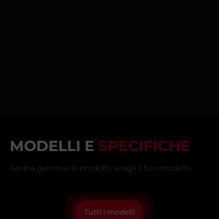
MODELLI E
SPECIFICHE
Ampia gamma di prodotti, scegli il tuo modello.
Tutti i modelli
CORVETTE C8
STINGRAY