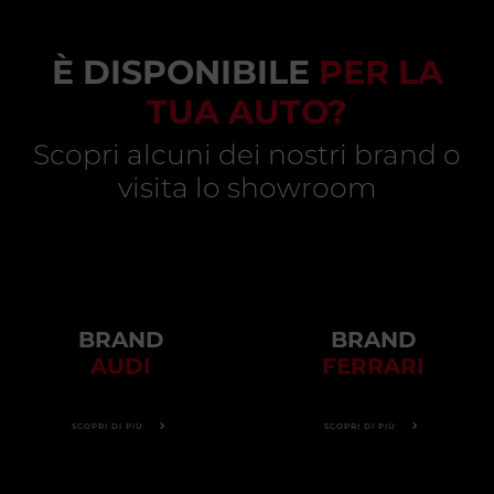
È DISPONIBILE
PER LA
TUA AUTO?
Scopri alcuni dei nostri brand o
visita lo showroom
BRAND
BRAND
AUDI
FERRARI
SCOPRI DI PIÙ
SCOPRI DI PIÙ